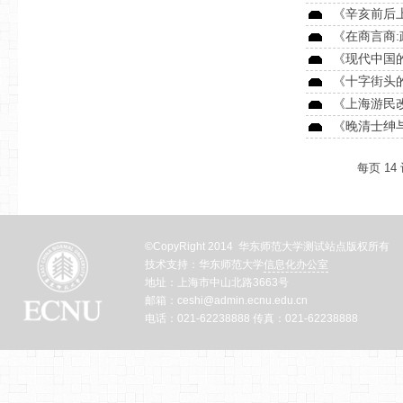
《辛亥前后
《在商言商
《现代中国
《十字街头
《上海游民改造
《晚清士绅
每页
14
©CopyRight 2014 华东师范大学测试站点版权所有
技术支持：华东师范大学
信息化办公室
地址：上海市中山北路3663号
邮箱：ceshi@admin.ecnu.edu.cn
电话：021-62238888 传真：021-62238888