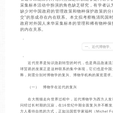
采集标本活动中扮演的角色缺乏研究，有学者认
缺少对中国政府的管理政策和物种保护政策的分
交”的形成存在内在联系。本文拟考察晚清民国
政府对外国人来华采集标本的管理和稀有物种保护
的内在关系。
一、
近代博物学、
近代世界是知识急剧转型的时代，也是商品急速流通
球贸易的发展正是这种联系的集中体现，它们也是中国
释，则需分别对博物学的复兴、博物学机构的展览需求
（一） 博物学在近代的复兴
在大熊猫走向世界过程中，近代博物学为西方人发现
问经过长时期的沉寂，在16世纪中期全面复兴并不断
方人看待自然的方式，正如法国哲学家福柯（Michel F