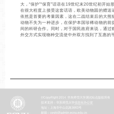
大，“保护”“保育”话语在19世纪末20世纪初开
在很大程度上接受这套话语，欧美动物园的赠送
依然是首要的考量因素，这在二战结束后的大熊
动物不失为一种进步，在保护本国珍稀动物的前
间的科研合作。同时，对于国民政府来说，通过
外交方式实现物种交流使中外双方找到了互惠的平
©CopyRight 2014 华东师范大学测试站点版权所有
技术支持：华东师范大学
信息化办公室
地址：上海市中山北路3663号
邮箱：ceshi@admin.ecnu.edu.cn