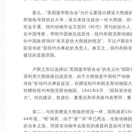
那么，“美国援华联合会”为什么要提出赠送大熊猫的建
即致电华西协合大学，请后者设法提供一对大熊猫。但
经走不通。纽约动物学会又想到《时代》周刊的创办人、“美
在中国考察，帮助中国做抗战宣传，纽约布朗克斯动物园总干事
向中国政府询问“有关提供大熊猫的情况”。不过卢斯在
际宣传处”驻纽约办事处的负责人。换言之，纽约布朗克
建议的直接原因。
卢斯之所以选择以“美国援华联合会”的名义向“国际
望利用大熊猫做抗战宣传。由于大熊猫是中国特产动物
传处”驻纽约办事处提议，在赠送纽约布朗克斯动物园大
转赠给纽约布朗克斯动物园。1941年6月，“国际宣传
大”。对此建议，曾虚白、董显光和宋美龄均表赞同，董
第二，与对美赠送大熊猫的情况一样，国民政府194
44年底，“明”病死，由于“唐”“宋”早已死去，伦敦
的当务之急。而摆在动物学会面前的难题则是如何才能