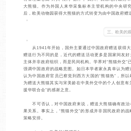
大熊猫。作为外国人来华采集标本主管机构的中央研
后，欧美动物园获得大熊猫的方式转变为由中国政府赠
三、欧美的观
从1941年开始，国外主要通过中国政府赠送获得大
赠送行为不同的是，近代的赠送活动更多是国家间友好
主体并非政府组织，而是民间机构。学界对“熊猫外交”
强调中国政府的战略意图。如日本学者家永真幸认为赠送
认为中国政府官员已察觉到西方大国的“熊猫热”，所
为赠送大熊猫其实与宋美龄在中美外交中的个人创意有
援华联合会”的感谢之意。
不可否认，对中国政府来说，赠送大熊猫确有政治考
果关系。事实上，“熊猫外交”的形成并非国民政府的
策略安排。