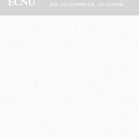
电话：021-62238888 传真：021-62238888