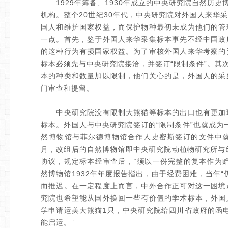
1929年筹备、1930年成立的中央研究院自然历史
机构。整个20世纪30年代，中央研究院对外国人来华
国人和维护国家权益，而保护物种最初未成为他们的管
一点。首先，鉴于外国人来华采集标本事先不经中国政
的这种行为有损国家权益。为了审核外国人来华考察的
标本必须先与中央研究院接洽，并签订“限制条件”。其
本的种类和数量加以限制，他们关心的是，外国人的采
门审查和提留。
中央研究院没有限制大熊猫等标本的出口也有更加现
标本。外国人与中央研究院签订的“限制条件”也就成为
然博物馆与菲尔德博物馆合作人史密斯签订的文件中就明
月，改组后的自然博物馆即中央研究院动植物研究所与纽约自然
协议，规定标本经审查后，“须以一份完整的复本作为
然博物馆1932年年度报告指出，由于经费困难，当年
而推迟。在一定程度上而言，中外合作正可对这一困境
究院也希望能从国外换回一些有价值的学术标本，外国人
学申请运美大熊猫1只，中央研究院给四川省政府的函
能启运。”