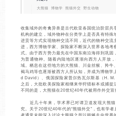
大熊猫 博物学 熊猫外交 野生动物
收集域外的奇禽异兽是古代欧亚各国统治阶层共
机构的建立，域外物种在分类学上是否具有特殊
进贡等方式实现物种交流不同，近代的物种交流
进，西方博物学家、探险家不断深入世界各地考
式。由于西方势力最先在中国东南沿海得到巩固
为普通物种。随着内陆地区逐渐向西方人开放，
域。栖息在这些地方的大熊猫、川金丝猴、羚牛
褐马鸡等也逐渐被西方人所认知，并成为博物学上
d David）、俄国探险家普尔热瓦尔斯基（Н. М
之后，大批欧美探险家相继来华狩猎标本或捕捉
不同的是，大熊猫在20世纪40年代被用作外交
近几十年来，学术界已对谭卫道发现大熊猫的
究。关于20世纪40年代的“熊猫外交”，也有学
者通常未能深入讨论大熊猫之所以能够走向世界