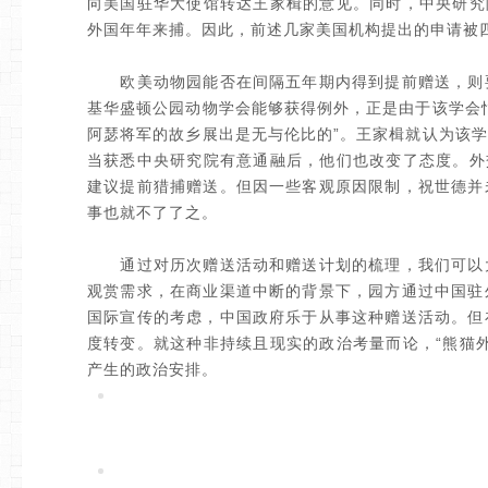
向美国驻华大使馆转达王家楫的意见。同时，中央研究
外国年年来捕。因此，前述几家美国机构提出的申请被
欧美动物园能否在间隔五年期内得到提前赠送，则要
基华盛顿公园动物学会能够获得例外，正是由于该学会
阿瑟将军的故乡展出是无与伦比的”。王家楫就认为该
当获悉中央研究院有意通融后，他们也改变了态度。外
建议提前猎捕赠送。但因一些客观原因限制，祝世德并
事也就不了了之。
通过对历次赠送活动和赠送计划的梳理，我们可以大
观赏需求，在商业渠道中断的背景下，园方通过中国驻
国际宣传的考虑，中国政府乐于从事这种赠送活动。但
度转变。就这种非持续且现实的政治考量而论，“熊猫
产生的政治安排。