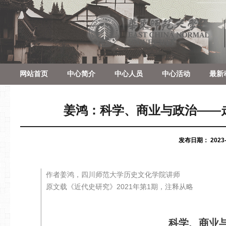
网站首页
中心简介
中心人员
中心活动
最新
姜鸿：科学、商业与政治——走向
发布日期：
2023
作者姜鸿，四川师范大学历史文化学院讲师
原文载《近代史研究》2021年第1期，注释从略
科学、商业