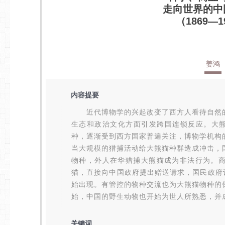
走向世界的中
（1869—1
姜鸿
内容提要
近代博物学的兴起改变了西方人看待自然的
生态和政治文化方面引发跨国连锁反应。大熊
种，逐渐受到西方国家普遍关注，博物学机构
当大规模的猎捕活动给大熊猫种群造成冲击，
物种，外人在华猎捕大熊猫成为非法行为。
猫，直接向中国政府提出赠送请求，国民政府
始出现。有管控的物种交流也为大熊猫物种的
始，中国的野生动物也开始为世人所熟悉，并成
关键词