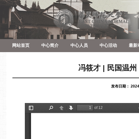
网站首页
中心简介
中心人员
中心活动
最新
冯筱才 | 民国温
发布日期：
2024