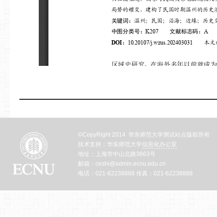
©CopyRight 2014 华东师范大学测试站点版权所有
技术支持：华东师范大学
信息化办公室
地址：上海市中山北路3663号
邮箱：ceshi@admin.ecnu.edu.cn
电话：021-62238888 传真：021-62238888